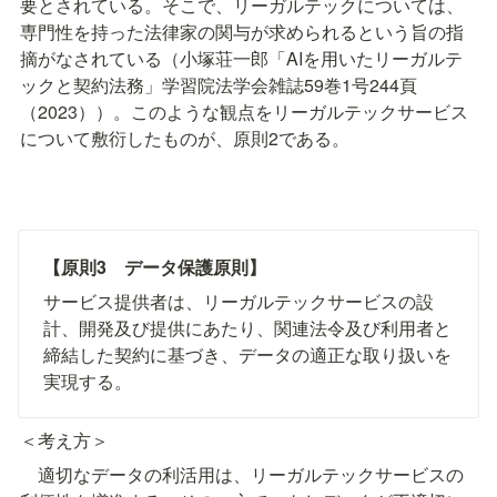
要とされている。そこで、リーガルテックについては、
専門性を持った法律家の関与が求められるという旨の指
摘がなされている（小塚荘一郎「AIを用いたリーガルテ
ックと契約法務」学習院法学会雑誌59巻1号244頁
（2023））。このような観点をリーガルテックサービス
について敷衍したものが、原則2である。
【原則3　データ保護原則】
サービス提供者は、リーガルテックサービスの設
計、開発及び提供にあたり、関連法令及び利用者と
締結した契約に基づき、データの適正な取り扱いを
実現する。
＜考え方＞
　適切なデータの利活用は、リーガルテックサービスの