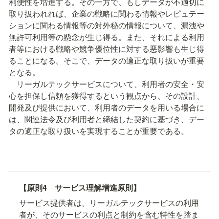
利便性を増進する。その一方で、もしデータが不適切に
取り扱われれば、企業の戦略に関わる情報やレピュテー
ションに関わる情報等の対外秘の情報について、漏洩や
無許可利用等の懸念が生じ得る。また、それによる利用
者等における戦略や競争優位性に対する悪影響も生じ得
ることになる。そこで、データの適正な取り扱いが重要
となる。

　リーガルテックサービスについて、利用者の安全・安
心を担保し信頼を獲得するという観点から、その設計、
開発及び提供において、利用者のデータを用いる場合に
は、関連法令及び利用者と締結した契約に基づき、デー
タの適正な取り扱いを実現することが重要である。
【原則4　サービス理解増進原則】
サービス提供者は、リーガルテックサービスの利用
者が、そのサービスの利点と制約を含む特性を踏ま