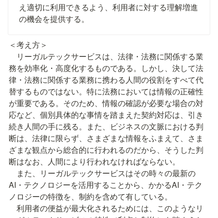
え適切に利用できるよう、利用者に対する理解増進
の機会を提供する。
＜考え方＞

　リーガルテックサービスは、法律・法務に関係する業
務を効率化・高度化するものである。しかし、決して法
律・法務に関係する業務に携わる人間の役割をすべて代
替するものではない。特に法務においては情報の正確性
が重要である。そのため、情報の確認が必要な場合の対
応など、個別具体的な事情を踏まえた契約対応は、引き
続き人間の手に残る。また、ビジネスの文脈における判
断は、法律に限らず、さまざまな情報をふまえて、さま
ざまな観点から総合的に行われるのだから、そうした判
断はなお、人間により行われなければならない。

　また、リーガルテックサービスはその時々の最新の
AI・テクノロジーを活用することから、かかるAI・テク
ノロジーの特徴を、制約を含めて有している。

　利用者の便益が最大化されるためには、このようなリ