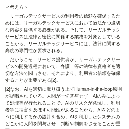
＜考え方＞
　リーガルテックサービスの利用者の信頼を確保するた
めには、リーガルテックサービスにおいて適法かつ適切
な内容を提供する必要がある。そして、リーガルテック
サービスは法律と密接に関係する業務を対象としている
ことから、リーガルテックサービスには、法律に関する
高度の専門性が要求される。
　だからこそ、サービス提供者が、リーガルテックサー
ビスの開発過程において、弁護士等の法律有資格者を適
切な方法で関与させ、それにより、利用者の信頼を確保
することが重要である[2]。
[2]なお、AIを適切に取り扱う上でHuman-in-the-loop原則
が提唱されている。人間が一切関与せず、AIのみによっ
て処理等が行われることで、AIのリスクが発現し、利用
者等に損害を及ぼす可能性があることから、AIをどのよ
うに利用するかの設計を含め、AIを利用したシステムの
どこかに人間を関与させ、判断や制御をさせることが重