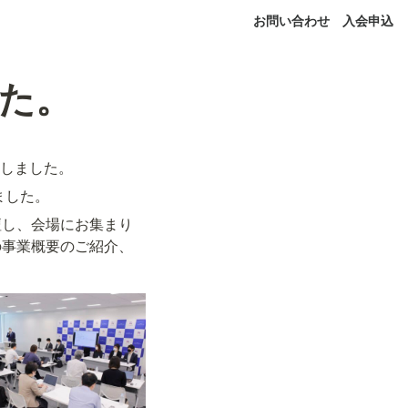
お問い合わせ
入会申込
た。
たしました。
ました。
壇し、会場にお集まり
の事業概要のご紹介、