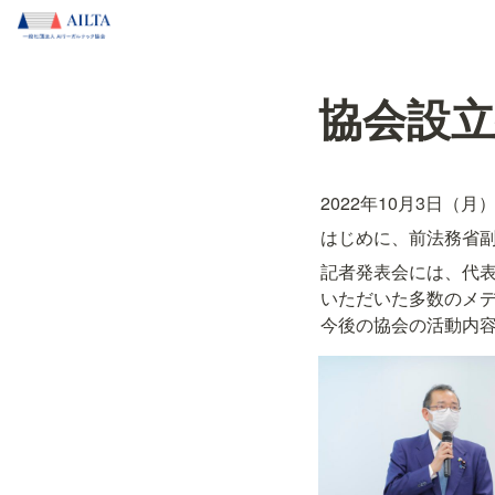
協会設
2022年10月3日
はじめに、前法務省副
記者発表会には、代
いただいた多数のメ
今後の協会の活動内