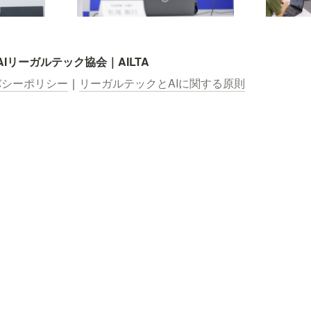
 AIリーガルテック協会｜AILTA
バシーポリシー
｜
リーガルテックとAIに関する原則