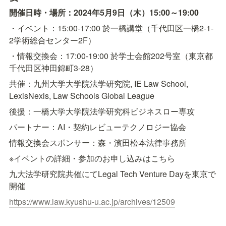
開催日時・場所：2024年5月9日（木）15:00～19:00
・イベント：15:00-17:00 於一橋講堂（千代田区一橋2-1-
2学術総合センター2F）
・情報交換会：17:00-19:00 於学士会館202号室（東京都
千代田区神田錦町3-28）
共催：九州大学大学院法学研究院, IE Law School, 
LexisNexis, Law Schools Global League
後援：一橋大学大学院法学研究科ビジネスロー専攻
パートナー：AI・契約レビューテクノロジー協会
情報交換会スポンサー：森・濱田松本法律事務所
※イベントの詳細・参加のお申し込みはこちら
九大法学研究院共催にてLegal Tech Venture Dayを東京で
開催
https://www.law.kyushu-u.ac.jp/archives/12509